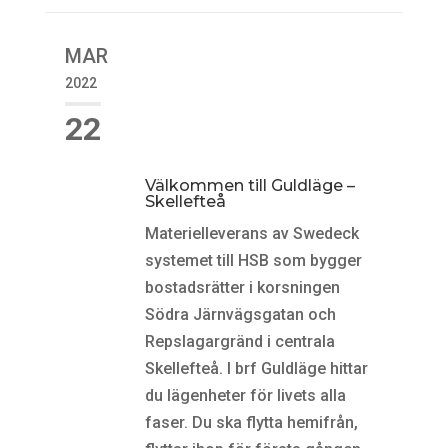
MAR
2022
22
Välkommen till Guldläge –
Skellefteå
Materielleverans av Swedeck
systemet till HSB som bygger
bostadsrätter i korsningen
Södra Järnvägsgatan och
Repslagargränd i centrala
Skellefteå. I brf Guldläge hittar
du lägenheter för livets alla
faser. Du ska flytta hemifrån,