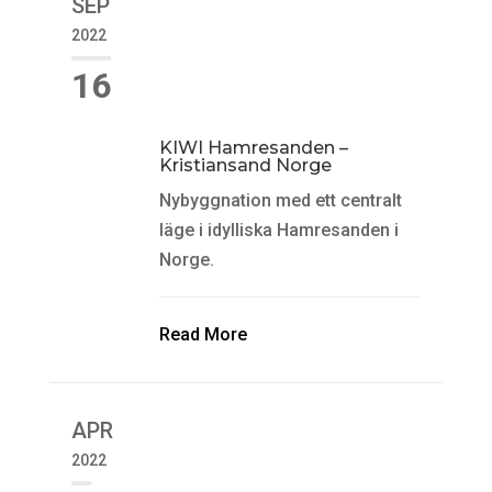
SEP
2022
16
KIWI Hamresanden –
Kristiansand Norge
Nybyggnation med ett centralt
läge i idylliska Hamresanden i
Norge.
Read More
APR
2022