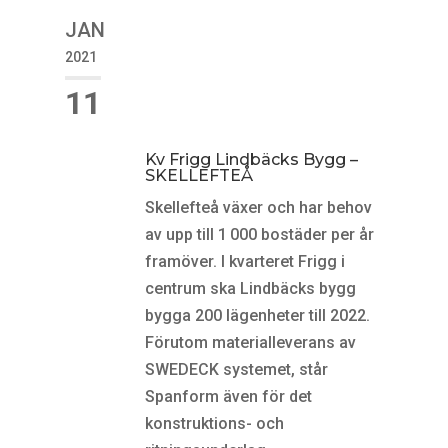
JAN
2021
11
Kv Frigg Lindbäcks Bygg –
SKELLEFTEÅ
Skellefteå växer och har behov
av upp till 1 000 bostäder per år
framöver. I kvarteret Frigg i
centrum ska Lindbäcks bygg
bygga 200 lägenheter till 2022.
Förutom materialleverans av
SWEDECK systemet, står
Spanform även för det
konstruktions- och