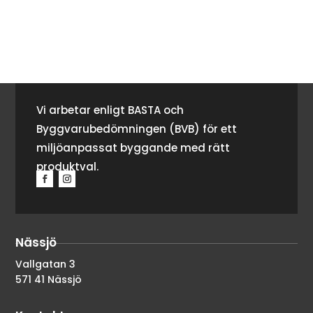
Vi arbetar enligt BASTA och
Byggvarubedömningen (BVB) för ett
miljöanpassat byggande med rätt
produktval.
Nässjö
Vallgatan 3
571 41 Nässjö