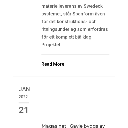
materielleverans av Swedeck
systemet, står Spanform även
för det konstruktions- och
ritningsunderlag som erfordras
för ett komplett bjälklag.
Projektet...
Read More
JAN
2022
21
Magasinet i Gävle byggs av