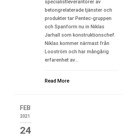
specialistleverantörer av
betongrelaterade tjänster och
produkter tar Pentec-gruppen
och Spanform nu in Niklas
Jarhall som konstruktionschef.
Niklas kommer närmast från
Looström och har mångårig
erfarenhet av...
Read More
FEB
2021
24