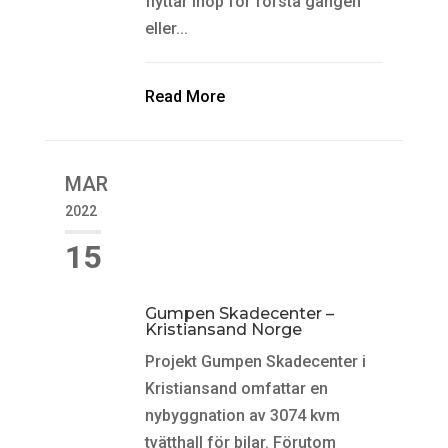
flyttar ihop för första gången
eller...
Read More
MAR
2022
15
Gumpen Skadecenter –
Kristiansand Norge
Projekt Gumpen Skadecenter i
Kristiansand omfattar en
nybyggnation av 3074 kvm
tvätthall för bilar. Förutom