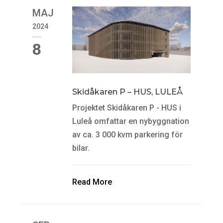
MAJ
2024
8
Skidåkaren P – HUS, LULEÅ
Projektet Skidåkaren P - HUS i
Luleå omfattar en nybyggnation
av ca. 3 000 kvm parkering för
bilar.
Read More