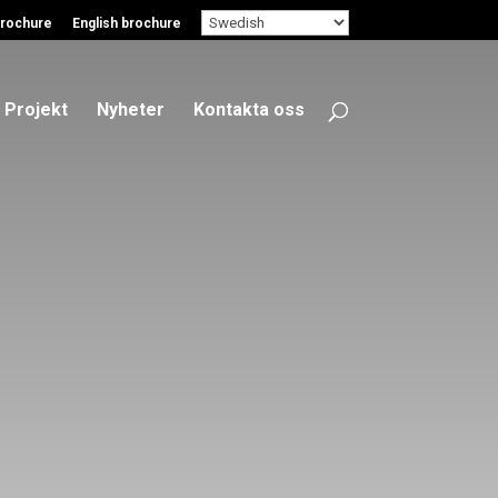
rochure
English brochure
Projekt
Nyheter
Kontakta oss