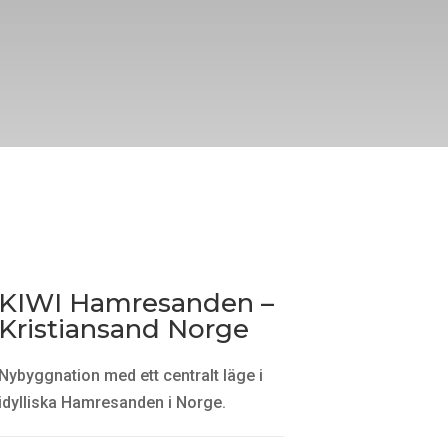
KIWI Hamresanden –
Kristiansand Norge
Nybyggnation med ett centralt läge i
idylliska Hamresanden i Norge.