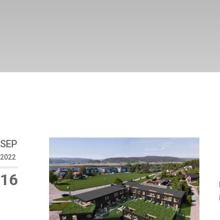
SEP
2022
16