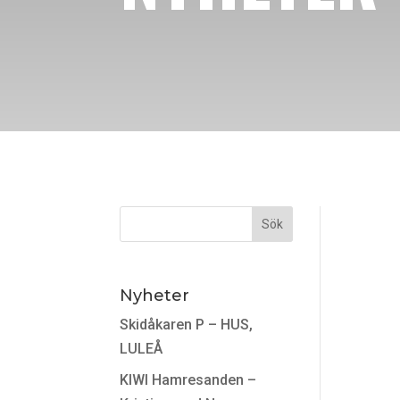
Nyheter
Skidåkaren P – HUS,
LULEÅ
KIWI Hamresanden –