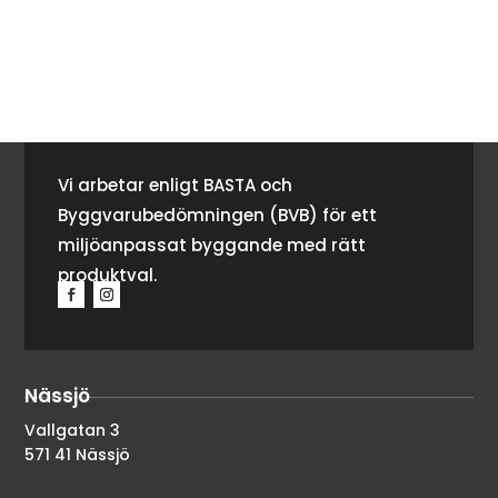
Vi arbetar enligt BASTA och
Byggvarubedömningen (BVB) för ett
miljöanpassat byggande med rätt
produktval.
Nässjö
Vallgatan 3
571 41 Nässjö