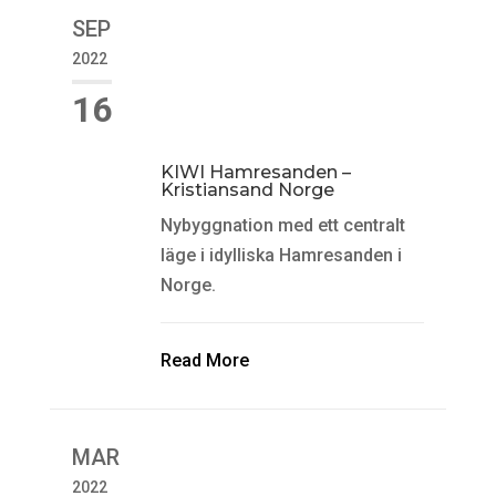
SEP
2022
16
KIWI Hamresanden –
Kristiansand Norge
Nybyggnation med ett centralt
läge i idylliska Hamresanden i
Norge.
Read More
MAR
2022