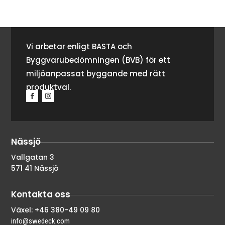
Vi arbetar enligt BASTA och
Byggvarubedömningen (BVB) för ett
miljöanpassat byggande med rätt
produktval.
Nässjö
Vallgatan 3
571 41 Nässjö
Kontakta oss
Växel: +46 380-49 09 80
info@swedeck.com