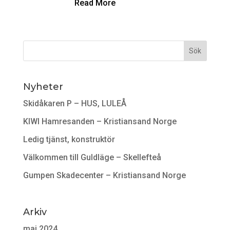
Read More
Nyheter
Skidåkaren P – HUS, LULEÅ
KIWI Hamresanden – Kristiansand Norge
Ledig tjänst, konstruktör
Välkommen till Guldläge – Skellefteå
Gumpen Skadecenter – Kristiansand Norge
Arkiv
maj 2024