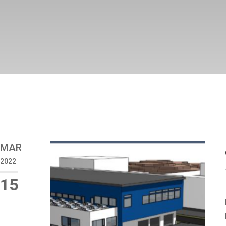
MAR
2022
15