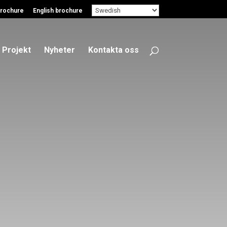
rochure
English brochure
Projekt
Nyheter
Kontakta oss