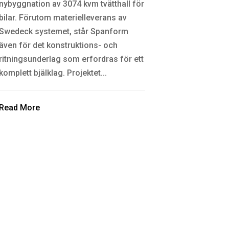
nybyggnation av 3074 kvm tvätthall för
bilar. Förutom materielleverans av
Swedeck systemet, står Spanform
även för det konstruktions- och
ritningsunderlag som erfordras för ett
komplett bjälklag. Projektet...
Read More