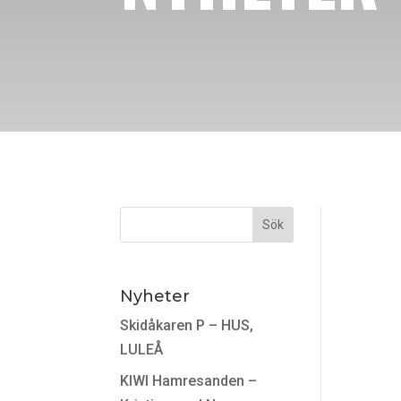
Nyheter
Skidåkaren P – HUS,
LULEÅ
KIWI Hamresanden –