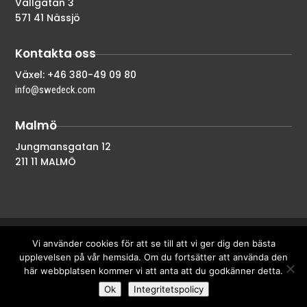
Vallgatan 3
571 41 Nässjö
Kontakta oss
Växel: +46 380-49 09 80
info@swedeck.com
Malmö
Jungmansgatan 12
211 11 MALMÖ
Vi använder cookies för att se till att vi ger dig den bästa
Copyright © CON Innovation By Spanform AB
upplevelsen på vår hemsida. Om du fortsätter att använda den
här webbplatsen kommer vi att anta att du godkänner detta.
Ok
Integritetspolicy