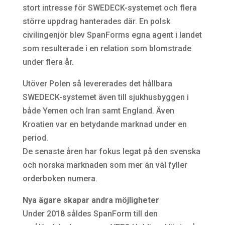
stort intresse för SWEDECK-systemet och flera
större uppdrag hanterades där. En polsk
civilingenjör blev SpanForms egna agent i landet
som resulterade i en relation som blomstrade
under flera år.
Utöver Polen så levererades det hållbara
SWEDECK-systemet även till sjukhusbyggen i
både Yemen och Iran samt England. Även
Kroatien var en betydande marknad under en
period.
De senaste åren har fokus legat på den svenska
och norska marknaden som mer än väl fyller
orderboken numera.
Nya ägare skapar andra möjligheter
Under 2018 såldes SpanForm till den