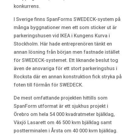
konkurrens.
I Sverige finns SpanForms SWEDECK-system på
många byggnationer men ett som sticker ut är
parkeringshusen vid IKEA i Kungens Kurva i
Stockholm. Här hade entreprenören tänkt en
annan lösning från början men fastnade istället
för SWEDECK-systemet. Ett liknande beslut tog
även de ansvariga för ett stort parkeringshus i
Rocksta där en annan konstruktion fick stryka på
foten till förmån för SWEDECK.
De mest omfattande projekten hittills som
SpanForm utformat är ett sjukhus projekt i
Örebro om hela 54 000 kvadratmeter bjälklag,
Växjö Lasarett om 46 500 kvm bjälklag samt
postterminalen i Årsta om 40 000 kvm bjälklag.