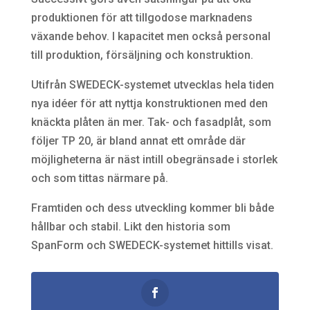
produktionen för att tillgodose marknadens
växande behov. I kapacitet men också personal
till produktion, försäljning och konstruktion.
Utifrån SWEDECK-systemet utvecklas hela tiden
nya idéer för att nyttja konstruktionen med den
knäckta plåten än mer. Tak- och fasadplåt, som
följer TP 20, är bland annat ett område där
möjligheterna är näst intill obegränsade i storlek
och som tittas närmare på.
Framtiden och dess utveckling kommer bli både
hållbar och stabil. Likt den historia som
SpanForm och SWEDECK-systemet hittills visat.