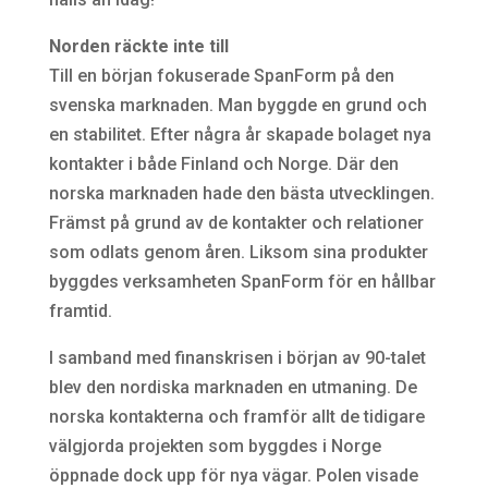
Norden räckte inte till
Till en början fokuserade SpanForm på den
svenska marknaden. Man byggde en grund och
en stabilitet. Efter några år skapade bolaget nya
kontakter i både Finland och Norge. Där den
norska marknaden hade den bästa utvecklingen.
Främst på grund av de kontakter och relationer
som odlats genom åren. Liksom sina produkter
byggdes verksamheten SpanForm för en hållbar
framtid.
I samband med finanskrisen i början av 90-talet
blev den nordiska marknaden en utmaning. De
norska kontakterna och framför allt de tidigare
välgjorda projekten som byggdes i Norge
öppnade dock upp för nya vägar. Polen visade