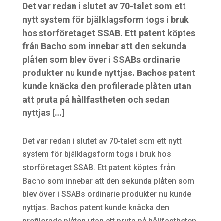
Det var redan i slutet av 70-talet som ett
nytt system för bjälklagsform togs i bruk
hos storföretaget SSAB. Ett patent köptes
från Bacho som innebar att den sekunda
plåten som blev över i SSABs ordinarie
produkter nu kunde nyttjas. Bachos patent
kunde knäcka den profilerade plåten utan
att pruta på hållfastheten och sedan
nyttjas […]
Det var redan i slutet av 70-talet som ett nytt
system för bjälklagsform togs i bruk hos
storföretaget SSAB. Ett patent köptes från
Bacho som innebar att den sekunda plåten som
blev över i SSABs ordinarie produkter nu kunde
nyttjas. Bachos patent kunde knäcka den
profilerade plåten utan att pruta på hållfastheten