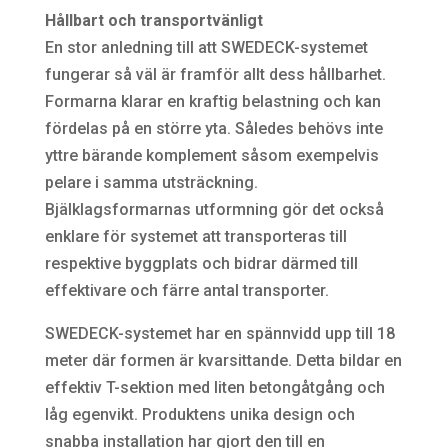
Hållbart och transportvänligt
En stor anledning till att SWEDECK-systemet
fungerar så väl är framför allt dess hållbarhet.
Formarna klarar en kraftig belastning och kan
fördelas på en större yta. Således behövs inte
yttre bärande komplement såsom exempelvis
pelare i samma utsträckning.
Bjälklagsformarnas utformning gör det också
enklare för systemet att transporteras till
respektive byggplats och bidrar därmed till
effektivare och färre antal transporter.
SWEDECK-systemet har en spännvidd upp till 18
meter där formen är kvarsittande. Detta bildar en
effektiv T-sektion med liten betongåtgång och
låg egenvikt. Produktens unika design och
snabba installation har gjort den till en