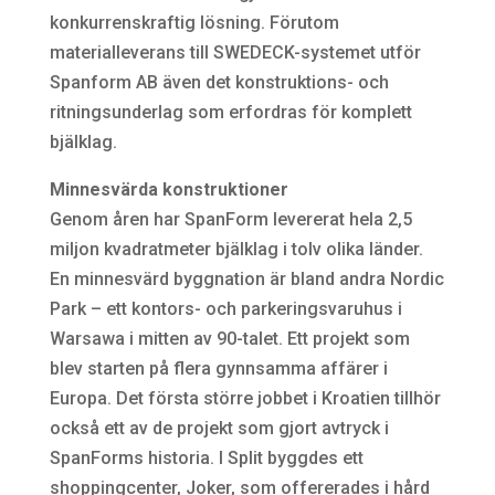
konkurrenskraftig lösning. Förutom
materialleverans till SWEDECK-systemet utför
Spanform AB även det konstruktions- och
ritningsunderlag som erfordras för komplett
bjälklag.
Minnesvärda konstruktioner
Genom åren har SpanForm levererat hela 2,5
miljon kvadratmeter bjälklag i tolv olika länder.
En minnesvärd byggnation är bland andra Nordic
Park – ett kontors- och parkeringsvaruhus i
Warsawa i mitten av 90-talet. Ett projekt som
blev starten på flera gynnsamma affärer i
Europa. Det första större jobbet i Kroatien tillhör
också ett av de projekt som gjort avtryck i
SpanForms historia. I Split byggdes ett
shoppingcenter, Joker, som offererades i hård