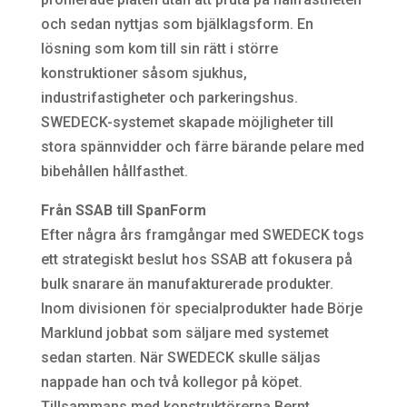
och sedan nyttjas som bjälklagsform. En
lösning som kom till sin rätt i större
konstruktioner såsom sjukhus,
industrifastigheter och parkeringshus.
SWEDECK-systemet skapade möjligheter till
stora spännvidder och färre bärande pelare med
bibehållen hållfasthet.
Från SSAB till SpanForm
Efter några års framgångar med SWEDECK togs
ett strategiskt beslut hos SSAB att fokusera på
bulk snarare än manufakturerade produkter.
Inom divisionen för specialprodukter hade Börje
Marklund jobbat som säljare med systemet
sedan starten. När SWEDECK skulle säljas
nappade han och två kollegor på köpet.
Tillsammans med konstruktörerna Bernt