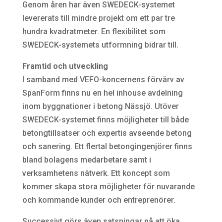
Genom åren har även SWEDECK-systemet
levererats till mindre projekt om ett par tre
hundra kvadratmeter. En flexibilitet som
SWEDECK-systemets utformning bidrar till.
Framtid och utveckling
I samband med VEFO-koncernens förvärv av
SpanForm finns nu en hel inhouse avdelning
inom byggnationer i betong Nässjö. Utöver
SWEDECK-systemet finns möjligheter till både
betongtillsatser och expertis avseende betong
och sanering. Ett flertal betongingenjörer finns
bland bolagens medarbetare samt i
verksamhetens nätverk. Ett koncept som
kommer skapa stora möjligheter för nuvarande
och kommande kunder och entreprenörer.
Successivt görs även satsningar på att öka