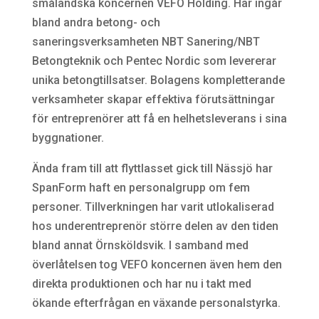
småländska koncernen VEFO Holding. Här ingår
bland andra betong- och
saneringsverksamheten NBT Sanering/NBT
Betongteknik och Pentec Nordic som levererar
unika betongtillsatser. Bolagens kompletterande
verksamheter skapar effektiva förutsättningar
för entreprenörer att få en helhetsleverans i sina
byggnationer.
Ända fram till att flyttlasset gick till Nässjö har
SpanForm haft en personalgrupp om fem
personer. Tillverkningen har varit utlokaliserad
hos underentreprenör större delen av den tiden
bland annat Örnsköldsvik. I samband med
överlåtelsen tog VEFO koncernen även hem den
direkta produktionen och har nu i takt med
ökande efterfrågan en växande personalstyrka.