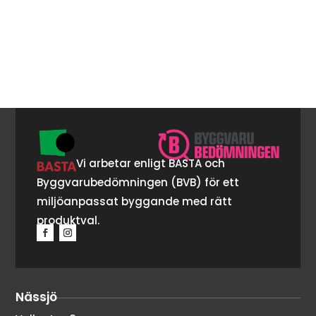
Vi arbetar enligt BASTA och
Byggvarubedömningen (BVB) för ett
miljöanpassat byggande med rätt
produktval.
Nässjö