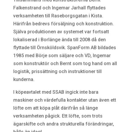
Falkenstrand och Ingemar Jarhall flyttades
verksamheten till Raseborgsgatan i Kista.
Härifrån bedrevs försäljning och konstruktion.
Själva produktionen av systemet var fortsatt
lokaliserad i Borlänge ända till 2008 då den
flyttade till Örnsköldsvik. SpanForm AB bildades
1985 med Börje som säljare och VD, Ingemar
som konstruktör och Bernt som tog hand om all
logistik, prissättning och instruktioner till
kunderna.
I köpeavtalet med SSAB ingick inte bara
maskiner och värdefulla kontakter utan även ett
löfte om att köpa plåt därifrån så länge
verksamheten pågick. Ett löfte, som trots
ägarskifte och andra strukturella förändringar,
hålls än idag!